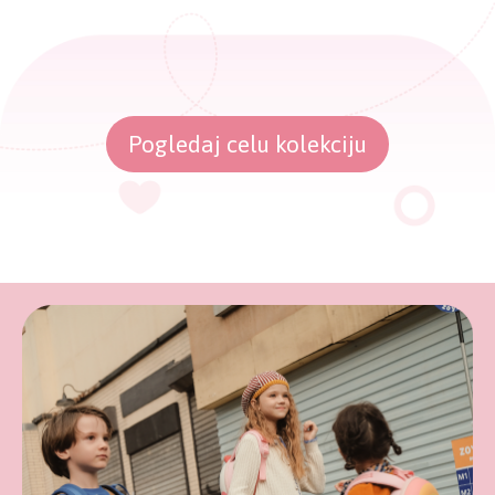
Pogledaj celu kolekciju