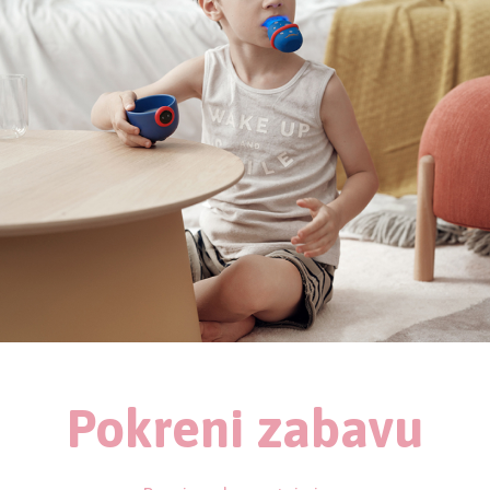
Pokreni zabavu