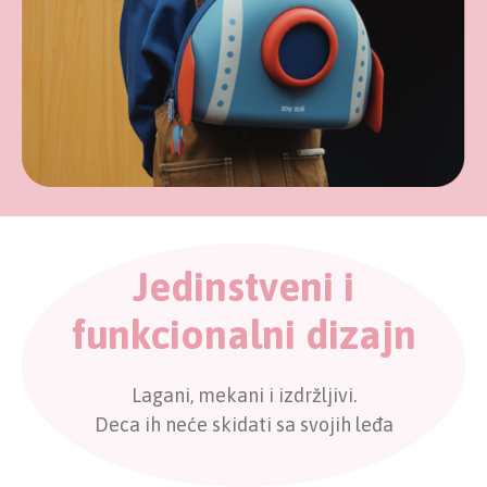
Jedinstveni i
funkcionalni dizajn
Lagani, mekani i izdržljivi.
Deca ih neće skidati sa svojih leđa