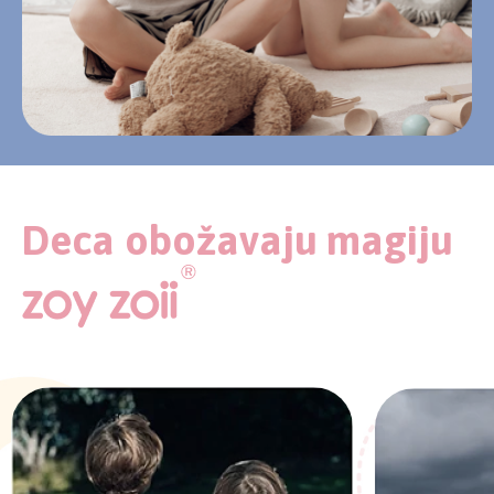
Deca obožavaju magiju