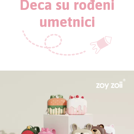
Deca su rođeni
umetnici